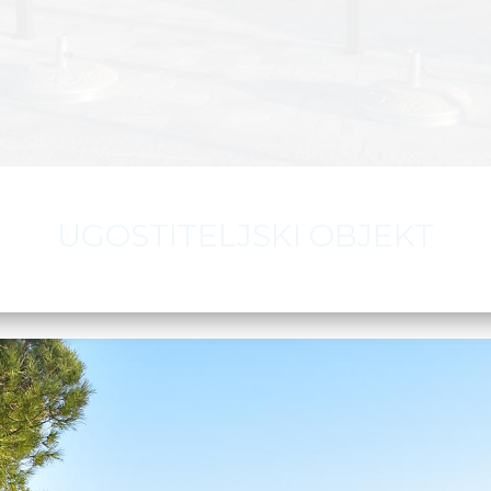
UGOSTITELJSKI OBJEKT