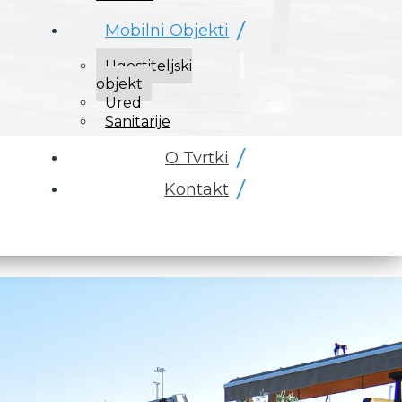
Mobilni Objekti
Ugostiteljski
objekt
Ured
Sanitarije
O Tvrtki
Kontakt