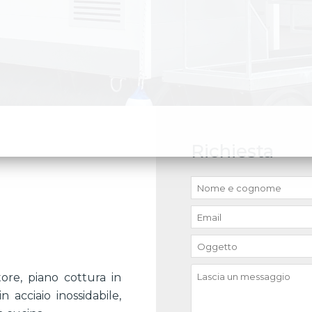
Richiesta
tore, piano cottura in
 acciaio inossidabile,