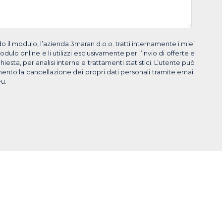
 il modulo, l’azienda 3maran d.o.o. tratti internamente i miei
odulo online e li utilizzi esclusivamente per l’invio di offerte e
chiesta, per analisi interne e trattamenti statistici. L’utente può
ento la cancellazione dei propri dati personali tramite email
eu.