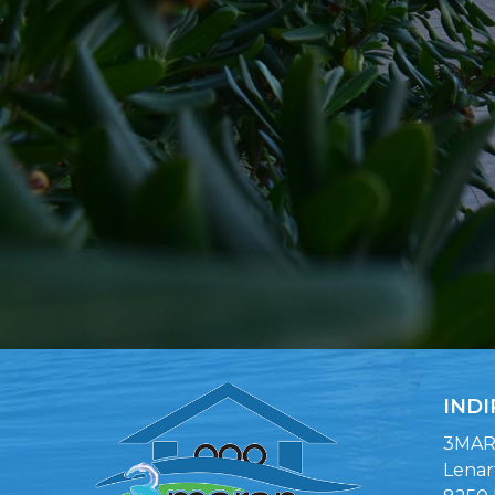
INDI
3MARA
Lenar