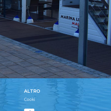
ALTRO
Cooki