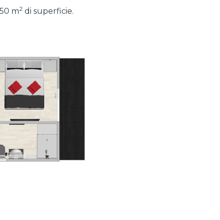
2
 50 m
di superficie.