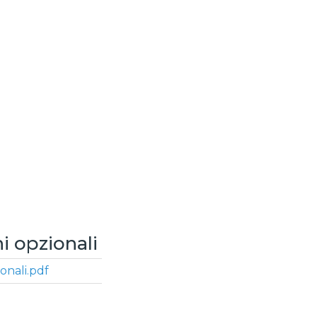
i opzionali
onali.pdf